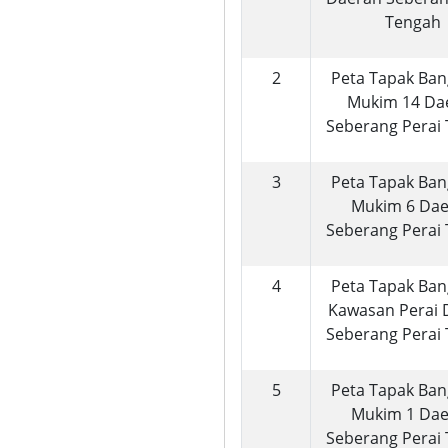
Tengah
2
Peta Tapak Ba
Mukim 14 Da
Seberang Perai
3
Peta Tapak Ba
Mukim 6 Da
Seberang Perai
4
Peta Tapak Ba
Kawasan Perai 
Seberang Perai
5
Peta Tapak Ba
Mukim 1 Da
Seberang Perai