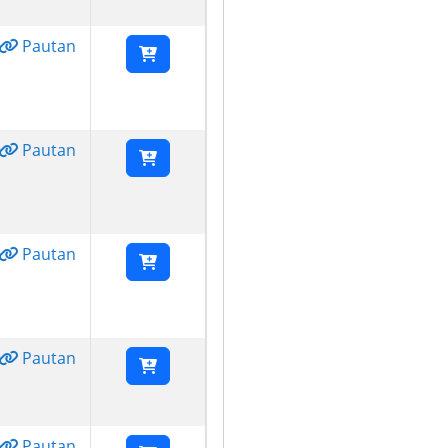
Pautan
Pautan
Pautan
Pautan
Pautan