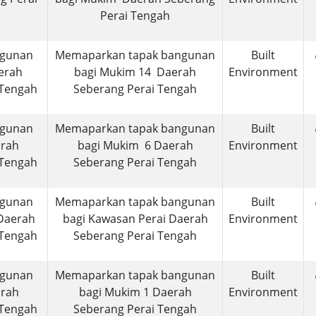
Perai Tengah
ngunan
Memaparkan tapak bangunan
Built
erah
bagi Mukim 14 Daerah
Environment
 Tengah
Seberang Perai Tengah
ngunan
Memaparkan tapak bangunan
Built
erah
bagi Mukim 6 Daerah
Environment
 Tengah
Seberang Perai Tengah
ngunan
Memaparkan tapak bangunan
Built
Daerah
bagi Kawasan Perai Daerah
Environment
 Tengah
Seberang Perai Tengah
ngunan
Memaparkan tapak bangunan
Built
erah
bagi Mukim 1 Daerah
Environment
 Tengah
Seberang Perai Tengah