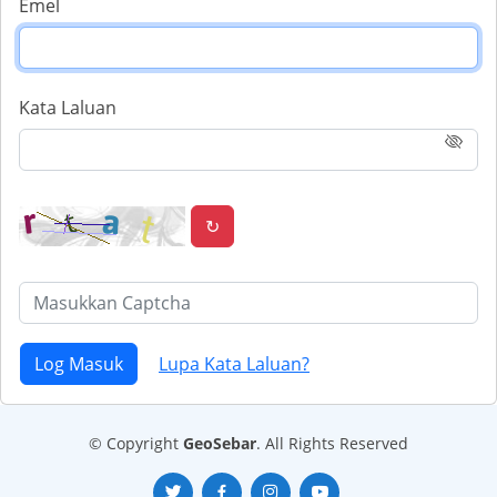
Emel
Kata Laluan
↻
Log Masuk
Lupa Kata Laluan?
© Copyright
GeoSebar
. All Rights Reserved